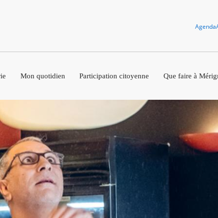
Agenda
ie
Mon quotidien
Participation citoyenne
Que faire à Mérig