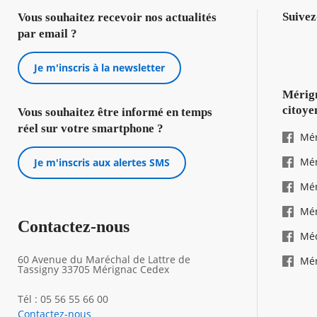
Suivez
Vous souhaitez recevoir nos actualités
par email ?
Je m'inscris à la newsletter
Mérign
citoye
Vous souhaitez être informé en temps
réel sur votre smartphone ?
Mér
Mér
Je m'inscris aux alertes SMS
Mér
Mér
Contactez-nous
Mé
60 Avenue du Maréchal de Lattre de
Mér
Tassigny 33705 Mérignac Cedex
Tél : 05 56 55 66 00
Contactez-nous