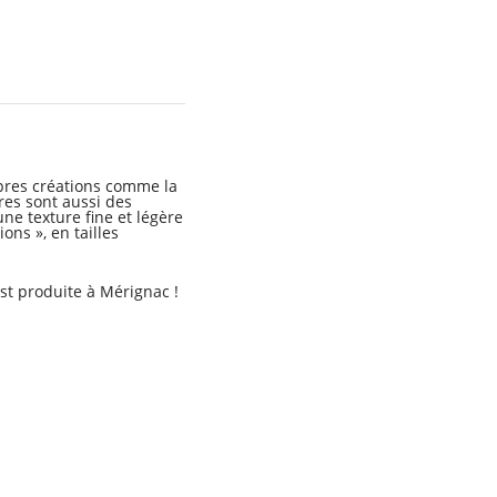
ropres créations comme la
res sont aussi des
ne texture fine et légère
ons », en tailles
est produite à Mérignac !