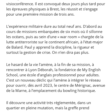
visioconférence. Il est convoqué deux jours plus tard pour
les épreuves physiques à Brest, les réussit et s’engage
pour une première mission de trois ans.
L’expérience militaire dure au total neuf ans. D'abord au
cours de missions embarquées de six mois où il sillonne
les océans, puis au sein d'une « war room » chargée de la
lutte antiterroriste sur le continent africain, à l’état-major
de Balard. Paul y apprend la discipline, la rigueur et
surtout la gestion de crise. On n’en dira pas plus.
Le hasard de la vie l’amène, à la fin de sa mission, à
rencontrer à Lyon Déborah, la fondatrice de My English
School, une école d’anglais professionnel pour adultes.
C’est un nouveau déclic qui l’amène à intégrer le réseau
pour ouvrir, dès avril 2023, le centre de Mérignac, avenue
de la Marne, à l’emplacement du bowling historique.
Il découvre une activité très réglementée, dans un
quartier en pleine mutation, mais la greffe prend