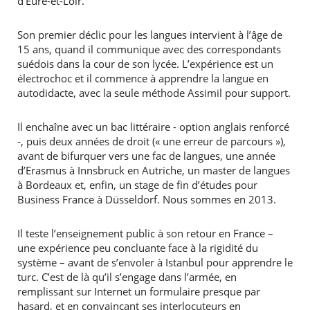
d’Eure-et-Loir.
Son premier déclic pour les langues intervient à l’âge de
15 ans, quand il communique avec des correspondants
suédois dans la cour de son lycée. L’expérience est un
électrochoc et il commence à apprendre la langue en
autodidacte, avec la seule méthode Assimil pour support.
Il enchaîne avec un bac littéraire - option anglais renforcé
-, puis deux années de droit (« une erreur de parcours »),
avant de bifurquer vers une fac de langues, une année
d’Erasmus à Innsbruck en Autriche, un master de langues
à Bordeaux et, enfin, un stage de fin d’études pour
Business France à Düsseldorf. Nous sommes en 2013.
Il teste l’enseignement public à son retour en France –
une expérience peu concluante face à la rigidité du
système – avant de s’envoler à Istanbul pour apprendre le
turc. C’est de là qu’il s’engage dans l’armée, en
remplissant sur Internet un formulaire presque par
hasard, et en convaincant ses interlocuteurs en