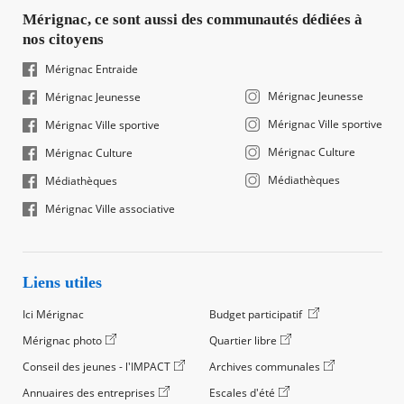
Mérignac, ce sont aussi des communautés dédiées à
nos citoyens
Mérignac Entraide
Mérignac Jeunesse
Mérignac Jeunesse
Mérignac Ville sportive
Mérignac Ville sportive
Mérignac Culture
Mérignac Culture
Médiathèques
Médiathèques
Mérignac Ville associative
Liens utiles
Ici Mérignac
Budget participatif
Mérignac photo
Quartier libre
Conseil des jeunes - l'IMPACT
Archives communales
Annuaires des entreprises
Escales d'été