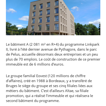
Le bâtiment A (2 081 m² en R+4) du programme Linkpark
II, livré à l’été dernier avenue de Pythagore, dans le parc
de Pelus, accueille désormais deux entreprises et un peu
plus de 70 emplois. Le coût de construction de ce premier
immeuble est de 6 millions d’euros.
Le groupe familial Eovest (120 millions de chiffre
d’affaires), créé en 1988 à Bordeaux, y a transféré de
Bruges le siège du groupe et ses cinq filiales liées aux
métiers du bâtiment. C’est d’ailleurs Altae, sa filiale
promotion, qui a réalisé l’immeuble et qui réalisera le
second bâtiment du programme.