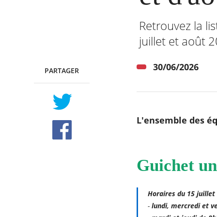
Retrouvez la l
juillet et août 
RECHERCHER ...
30/06/2026
PARTAGER
TWITTER
FACEBOOK
L'ensemble des éq
Guichet un
Horaires du 15 juillet
-
lundi, mercredi et v