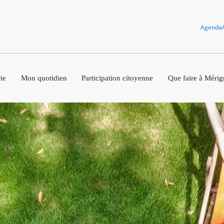
Agenda
ie
Mon quotidien
Participation citoyenne
Que faire à Mérig