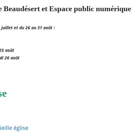
 Beaudésert et Espace public numérique
juillet et du 26 au 31 août :
25 août
di 26 août
se
ieille église