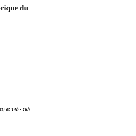
rique du
ts)
et 14h - 18h