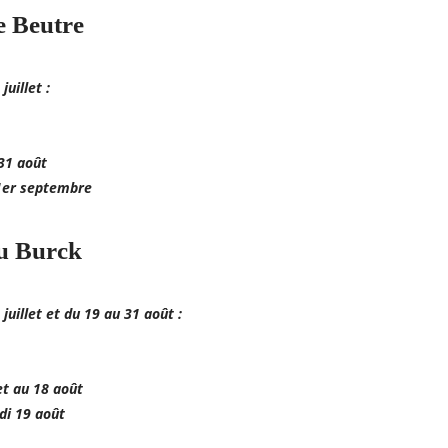
e Beutre
juillet :
31 août
1er septembre
u Burck
juillet et du 19 au 31 août :
et au 18 août
di 19 août