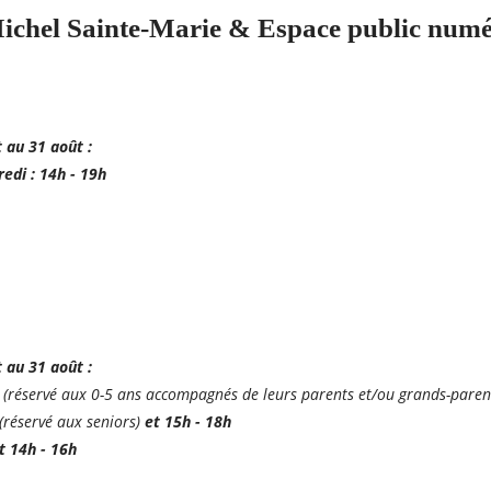
chel Sainte-Marie & Espace public numé
t au 31 août :
redi : 14h - 19h
t au 31 août :
h
(réservé aux 0-5 ans accompagnés de leurs parents et/ou grands-paren
(réservé aux seniors)
et 15h - 18h
t 14h - 16h