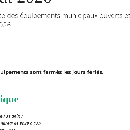
iste des équipements municipaux ouverts e
2026.
uipements sont fermés les jours fériés.
ique
 au 31 août :
endredi de 8h30 à 17h