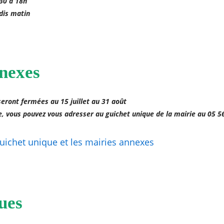
h30 à 18h
dis matin
nexes
eront fermées au 15 juillet au 31 août
, vous pouvez vous adresser au guichet unique de la mairie au 05 5
guichet unique et les mairies annexes
ues