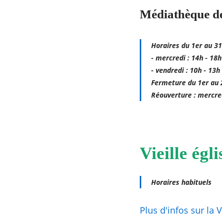
Médiathèque de
Horaires du 1er au 31 
- mercredi : 14h - 18h
- vendredi : 10h - 13h
Fermeture du 1er au 
Réouverture : mercre
Vieille égli
Horaires habituels
Plus d'infos sur la V