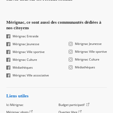
Mérignac, ce sont aussi des communautés dédiées à
nos citoyens
Mérignac Entraide
Mérignac Jeunesse
Mérignac Jeunesse
Mérignac Ville sportive
Mérignac Ville sportive
Mérignac Culture
Mérignac Culture
Médiathèques
Médiathèques
Mérignac Ville associative
Liens utiles
Ici Mérignac
Budget participatif
Mérignac photo
Quartier libre