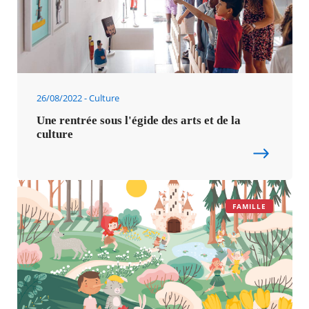
26/08/2022
Culture
Une rentrée sous l'égide des arts et de la
culture
FAMILLE