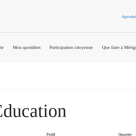
Agenda
ie
Mon quotidien
Participation citoyenne
Que faire à Mérig
Éducation
Profil
Quartier