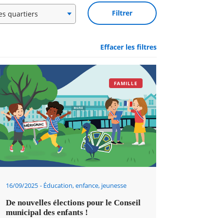
Effacer les filtres
FAMILLE
16/09/2025
Éducation, enfance, jeunesse
De nouvelles élections pour le Conseil
municipal des enfants !