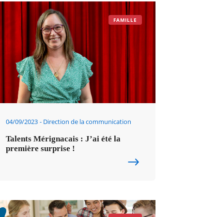
FAMILLE
04/09/2023
Direction de la communication
Talents Mérignacais : J’ai été la
première surprise !