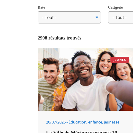
Date
Catégorie
2908 résultats trouvés
JEUNES
RECHERCHER ...
20/07/2026
Éducation, enfance, jeunesse
La Ville de Mérignac propose 10