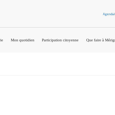
Agenda
ie
Mon quotidien
Participation citoyenne
Que faire à Mérig