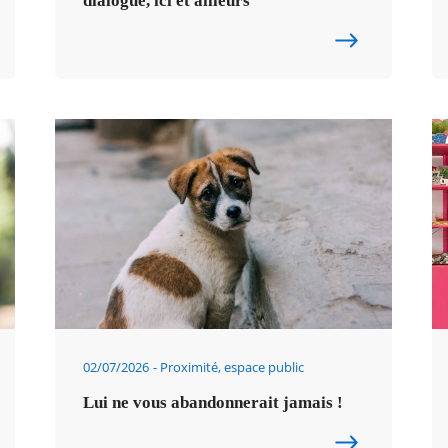
dialogue, ici et ailleurs
02/07/2026
Proximité, espace public
Lui ne vous abandonnerait jamais !