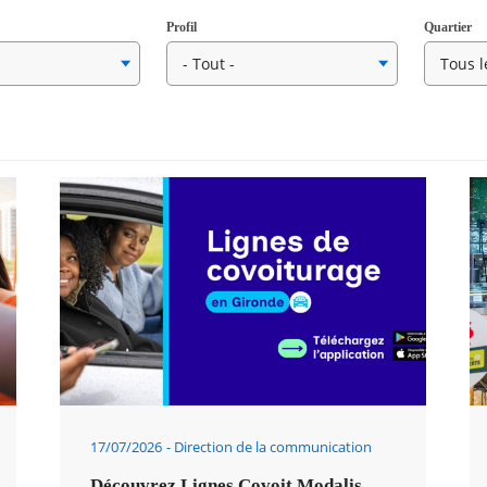
Profil
Quartier
17/07/2026
Direction de la communication
Découvrez Lignes Covoit Modalis,