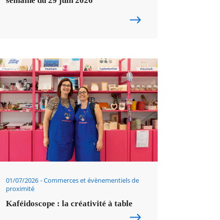
semaine du 29 juin 2026
01/07/2026
Commerces et évènementiels de
proximité
Kaféidoscope : la créativité à table