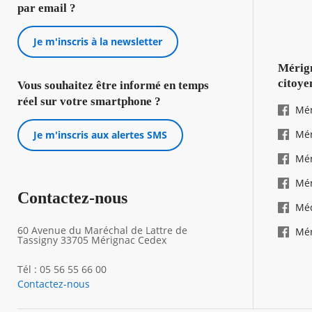
par email ?
Je m'inscris à la newsletter
Mérign
citoye
Vous souhaitez être informé en temps
réel sur votre smartphone ?
Mér
Mér
Je m'inscris aux alertes SMS
Mér
Mér
Contactez-nous
Mé
60 Avenue du Maréchal de Lattre de
Mér
Tassigny 33705 Mérignac Cedex
Tél : 05 56 55 66 00
Contactez-nous