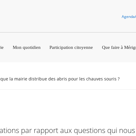
Agenda
ie
Mon quotidien
Participation citoyenne
Que faire à Mérig
e que la mairie distribue des abris pour les chauves souris ?
rmations par rapport aux questions qui nou