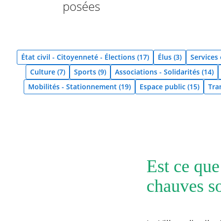
posées
État civil - Citoyenneté - Élections (17)
Élus (3)
Services
RECHERCHER ...
Culture (7)
Sports (9)
Associations - Solidarités (14)
Mobilités - Stationnement (19)
Espace public (15)
Tran
Est ce que
chauves so