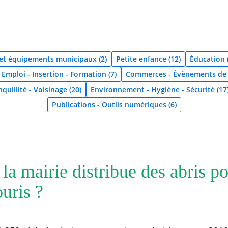
 et équipements municipaux (2)
Petite enfance (12)
Éducation 
Emploi - Insertion - Formation (7)
Commerces - Évènements de p
quillité - Voisinage (20)
Environnement - Hygiène - Sécurité (17
Publications - Outils numériques (6)
 la mairie distribue des abris po
uris ?