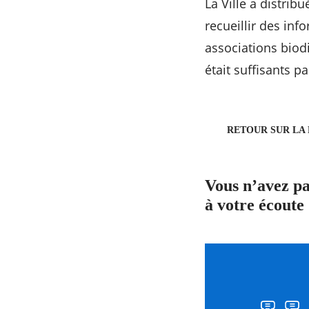
La Ville a distrib
recueillir des inf
associations biod
était suffisants p
RETOUR SUR LA
Vous n’avez pa
à votre écoute 