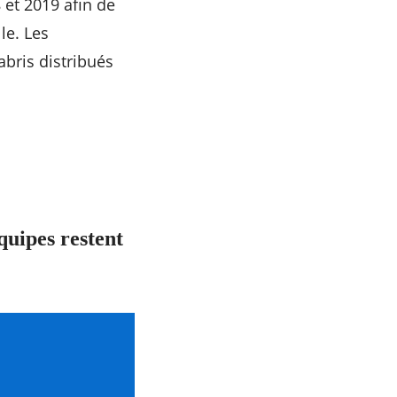
 et 2019 afin de
le. Les
abris distribués
quipes restent