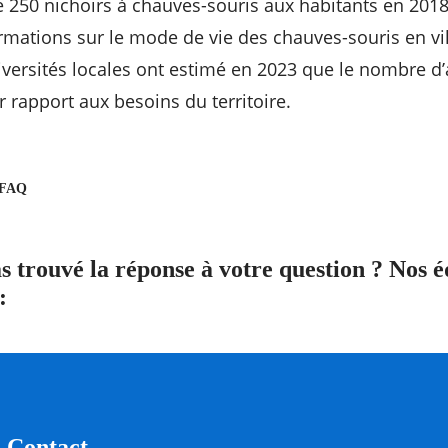
ué 250 nichoirs à chauves-souris aux habitants en 2018
ormations sur le mode de vie des chauves-souris en vil
iversités locales ont estimé en 2023 que le nombre d’
ar rapport aux besoins du territoire.
 FAQ
s trouvé la réponse à votre question ? Nos é
:
Contact