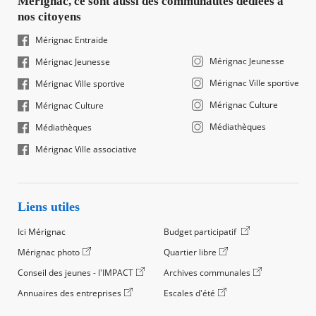
Mérignac, ce sont aussi des communautés dédiées à
nos citoyens
Mérignac Entraide
Mérignac Jeunesse
Mérignac Jeunesse
Mérignac Ville sportive
Mérignac Ville sportive
Mérignac Culture
Mérignac Culture
Médiathèques
Médiathèques
Mérignac Ville associative
Liens utiles
Ici Mérignac
Budget participatif
Mérignac photo
Quartier libre
Conseil des jeunes - l'IMPACT
Archives communales
Annuaires des entreprises
Escales d'été