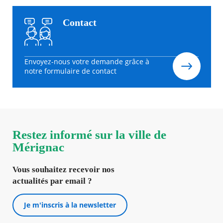
Contact
Envoyez-nous votre demande grâce à
notre formulaire de contact
Restez informé sur la ville de
Mérignac
Vous souhaitez recevoir nos
actualités par email ?
Je m'inscris à la newsletter