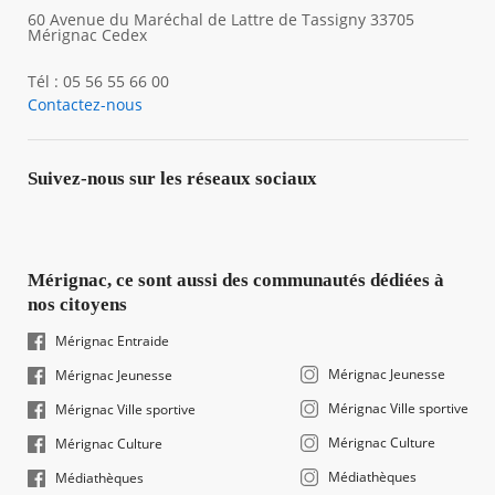
60 Avenue du Maréchal de Lattre de Tassigny 33705
Mérignac Cedex
Tél : 05 56 55 66 00
Contactez-nous
Suivez-nous sur les réseaux sociaux
Mérignac, ce sont aussi des communautés dédiées à
nos citoyens
Mérignac Entraide
Mérignac Jeunesse
Mérignac Jeunesse
Mérignac Ville sportive
Mérignac Ville sportive
Mérignac Culture
Mérignac Culture
Médiathèques
Médiathèques