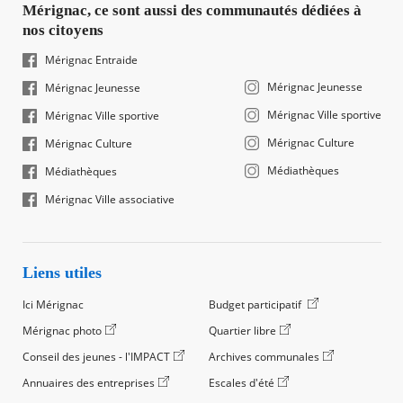
Mérignac, ce sont aussi des communautés dédiées à
nos citoyens
Mérignac Entraide
Mérignac Jeunesse
Mérignac Jeunesse
Mérignac Ville sportive
Mérignac Ville sportive
Mérignac Culture
Mérignac Culture
Médiathèques
Médiathèques
Mérignac Ville associative
Liens utiles
Ici Mérignac
Budget participatif
Mérignac photo
Quartier libre
Conseil des jeunes - l'IMPACT
Archives communales
Annuaires des entreprises
Escales d'été