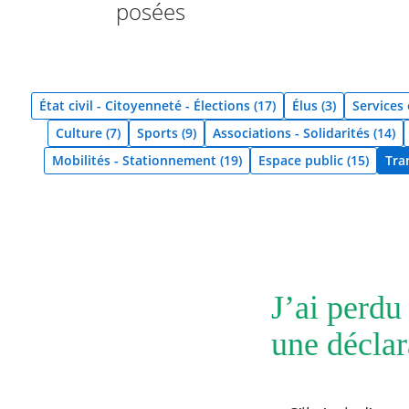
posées
État civil - Citoyenneté - Élections (17)
Élus (3)
Services
Culture (7)
Sports (9)
Associations - Solidarités (14)
Mobilités - Stationnement (19)
Espace public (15)
Tran
RECHERCHER ...
J’ai perdu
une déclar