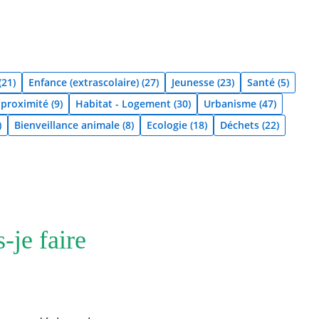
(21)
Enfance (extrascolaire) (27)
Jeunesse (23)
Santé (5)
roximité (9)
Habitat - Logement (30)
Urbanisme (47)
)
Bienveillance animale (8)
Ecologie (18)
Déchets (22)
-je faire