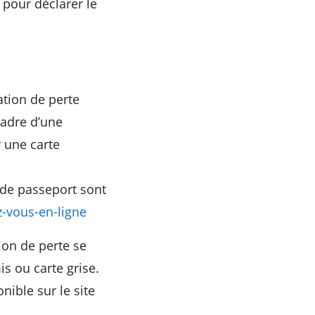
 pour déclarer le
ation de perte
cadre d’une
 une carte
 de passeport sont
-vous-en-ligne
tion de perte se
 ou carte grise.
nible sur le site