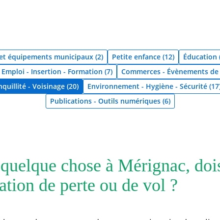
 et équipements municipaux (2)
Petite enfance (12)
Éducation 
Emploi - Insertion - Formation (7)
Commerces - Évènements de p
quillité - Voisinage (20)
Environnement - Hygiène - Sécurité (17
Publications - Outils numériques (6)
 quelque chose à Mérignac, dois
ation de perte ou de vol ?