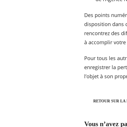
Des points numéri
disposition dans 
rencontrez des dif
à accomplir votr
Pour tous les aut
enregistrer la pert
l’objet à son propr
RETOUR SUR LA
Vous n’avez pa