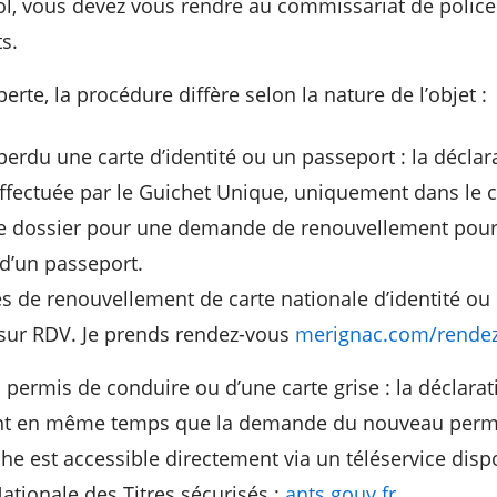
n vol, vous devez vous rendre au commissariat de police
s.
 perte, la procédure diffère selon la nature de l’objet :
perdu une carte d’identité ou un passeport : la déclar
effectuée par le Guichet Unique, uniquement dans le 
de dossier pour une demande de renouvellement pour
 d’un passeport.
 de renouvellement de carte nationale d’identité ou
ur RDV. Je prends rendez-vous
merignac.com/rendez
’un permis de conduire ou d’une carte grise : la déclara
nt en même temps que la demande du nouveau permis
e est accessible directement via un téléservice dispo
ationale des Titres sécurisés :
ants.gouv.fr