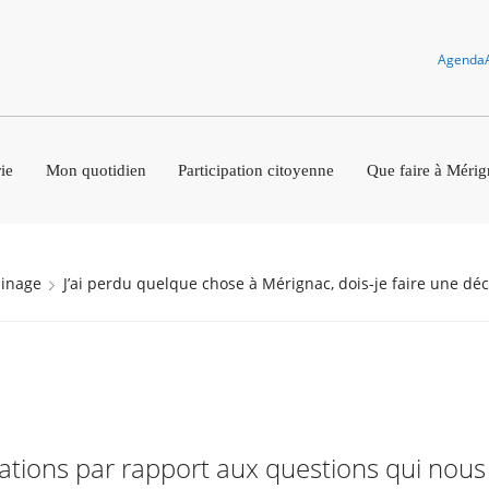
Agenda
ie
Mon quotidien
Participation citoyenne
Que faire à Mérig
isinage
J’ai perdu quelque chose à Mérignac, dois-je faire une déc
rmations par rapport aux questions qui nou