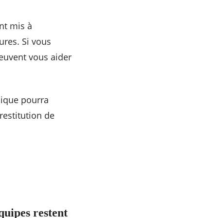
nt mis à
ures. Si vous
peuvent vous aider
nique pourra
 restitution de
quipes restent