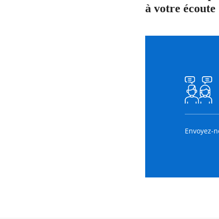
à votre écoute 
Envoyez-n