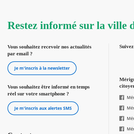
Restez informé sur la ville
Suivez
Vous souhaitez recevoir nos actualités
par email ?
Je m'inscris à la newsletter
Mérign
citoye
Vous souhaitez être informé en temps
réel sur votre smartphone ?
Mér
Mér
Je m'inscris aux alertes SMS
Mér
Mér